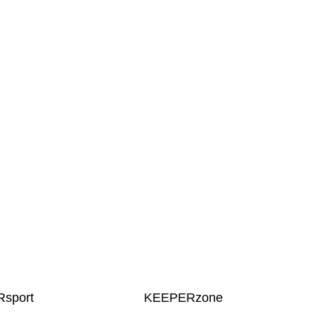
sport
KEEPERzone