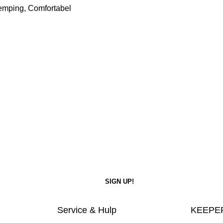
Demping, Comfortabel
Service & Hulp
KEEPER