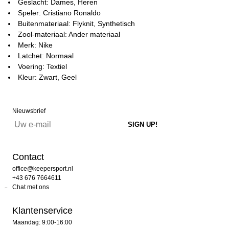
Geslacht: Dames, Heren
Speler: Cristiano Ronaldo
Buitenmateriaal: Flyknit, Synthetisch
Zool-materiaal: Ander materiaal
Merk: Nike
Latchet: Normaal
Voering: Textiel
Kleur: Zwart, Geel
Nieuwsbrief
Contact
office@keepersport.nl
+43 676 7664611
Chat met ons
Klantenservice
Maandag: 9:00-16:00