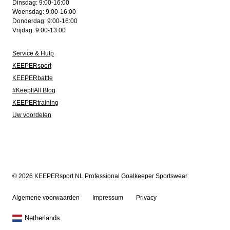
Dinsdag: 9:00-16:00
Woensdag: 9:00-16:00
Donderdag: 9:00-16:00
Vrijdag: 9:00-13:00
Service & Hulp
KEEPERsport
KEEPERbattle
#KeepItAll Blog
KEEPERtraining
Uw voordelen
© 2026 KEEPERsport NL Professional Goalkeeper Sportswear
Algemene voorwaarden
Impressum
Privacy
Netherlands