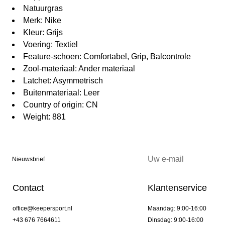
Natuurgras
Merk: Nike
Kleur: Grijs
Voering: Textiel
Feature-schoen: Comfortabel, Grip, Balcontrole
Zool-materiaal: Ander materiaal
Latchet: Asymmetrisch
Buitenmateriaal: Leer
Country of origin: CN
Weight: 881
Nieuwsbrief
Contact
Klantenservice
office@keepersport.nl
Maandag: 9:00-16:00
+43 676 7664611
Dinsdag: 9:00-16:00