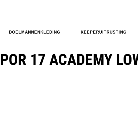
DOELMANNENKLEDING
KEEPERUITRUSTING
APOR 17 ACADEMY LO