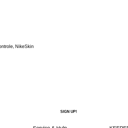
ntrole, NikeSkin