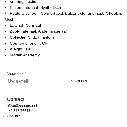
Voering: Textiel
Buitenmateriaal: Synthetisch
Feature-schoen: Comfortabel, Balcontrole, Snelheid, NikeSkin,
Mesh
Latchet: Normaal
Zool-materiaal: Ander materiaal
Collectie: NIKE Phantom
Country of origin: CN
Weight: 998
Model: Academy
Nieuwsbrief
Contact
office@keepersport.nl
+43 676 7664611
Chat met ons