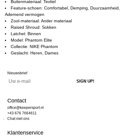
Buitenmateriaal: Textiel
Feature-schoen: Comfortabel, Demping, Duurzaamheid,
Ademend vermogen
Zool-materiaal: Ander materiaal
Raised Shroud: Sokken
Latchet: Binnen
Model: Phantom Elite
Collectie: NIKE Phantom
Geslacht: Heren, Dames
Nieuwsbrief
Contact
office@keepersport.nl
+43 676 7664611
Chat met ons
Klantenservice