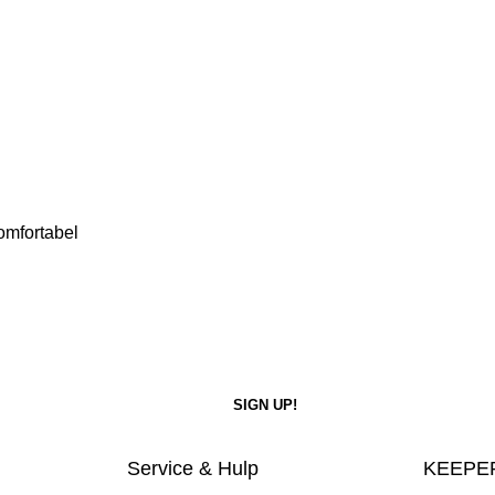
omfortabel
Service & Hulp
KEEPER