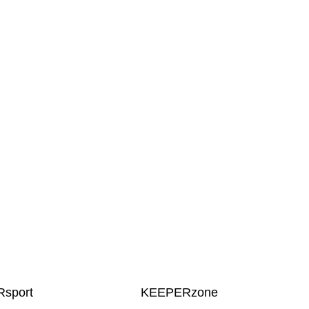
sport
KEEPERzone