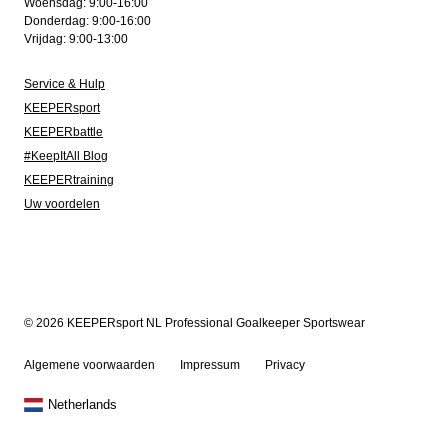
Woensdag: 9:00-16:00
Donderdag: 9:00-16:00
Vrijdag: 9:00-13:00
Service & Hulp
KEEPERsport
KEEPERbattle
#KeepItAll Blog
KEEPERtraining
Uw voordelen
© 2026 KEEPERsport NL Professional Goalkeeper Sportswear
Algemene voorwaarden
Impressum
Privacy
Netherlands