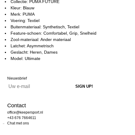
Collectie: PUMA FUTURE
Kleur: Blauw
Merk: PUMA
Voering: Textiel
Buitenmateriaal: Synthetisch, Textiel
Feature-schoen: Comfortabel, Grip, Snelheid
Zool-materiaal: Ander materiaal
Latchet: Asymmetrisch
Geslacht: Heren, Dames
Model: Ultimate
Nieuwsbrief
Contact
office@keepersport.nl
+43 676 7664611
Chat met ons