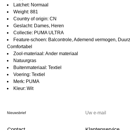
Latchet: Normaal
Weight: 881
Country of origin: CN
Geslacht: Dames, Heren
Collectie: PUMA ULTRA
Feature-schoen: Balcontrole, Ademend vermogen, Duur
Comfortabel
Zool-materiaal: Ander materiaal
Natuurgras
Buitenmateriaal: Textiel
Voering: Textiel
Merk: PUMA
Kleur: Wit
Nieuwsbrief
Contact
Klantenservice