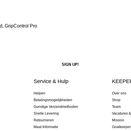
d, GripControl Pro
Service & Hulp
KEEPER
Helpen
Over ons
Betalingsmogelijkheden
Shop
Gunstige Verzendmethoden
Team
Snelle Levering
Vacatures 
Retourneren
Mission
Maat Informatie
Goalkeeper