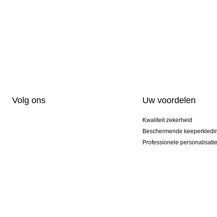
Volg ons
Uw voordelen
Kwaliteit zekerheid
Beschermende keeperkledi
Professionele personalisati
Exclusieve modellen
Actie Pakketten