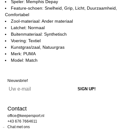
Speler: Memphis Depay
Feature-schoen: Snelheid, Grip, Licht, Duurzaamheid,
Comfortabel
Zool-materiaal: Ander materiaal
Latchet: Normaal
Buitenmateriaal: Synthetisch
Voering: Textiel
Kunstgras/zaal, Natuurgras
Merk: PUMA
Model: Match
Nieuwsbrief
Contact
office@keepersport.nl
+43 676 7664611
Chat met ons