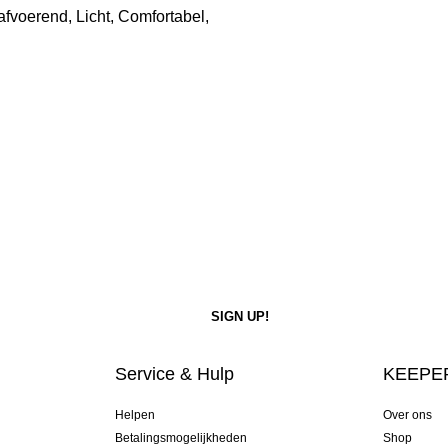
t afvoerend, Licht, Comfortabel,
Service & Hulp
KEEPER
Helpen
Over ons
Betalingsmogelijkheden
Shop