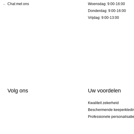
Chat met ons
Woensdag: 9:00-16:00
Donderdag: 9:00-16:00
Vrijdag: 9:00-13:00
Volg ons
Uw voordelen
Kwaliteit zekerheid
Beschermende keeperkledi
Professionele personalisati
Exclusieve modellen
Actie Pakketten