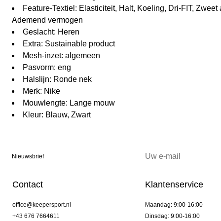
Feature-Textiel: Elasticiteit, Halt, Koeling, Dri-FIT, Zwee
Ademend vermogen
Geslacht: Heren
Extra: Sustainable product
Mesh-inzet: algemeen
Pasvorm: eng
Halslijn: Ronde nek
Merk: Nike
Mouwlengte: Lange mouw
Kleur: Blauw, Zwart
Nieuwsbrief
Contact
Klantenservice
office@keepersport.nl
Maandag: 9:00-16:00
+43 676 7664611
Dinsdag: 9:00-16:00