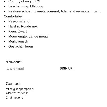
Country of origin: CN
Bescherming: Elleboog
Feature-schoen: Zweetafvoerend, Ademend vermogen, Licht,
Comfortabel
Pasvorm: eng
Halslijn: Ronde nek
Kleur: Zwart
Mouwlengte: Lange mouw
Merk: reusch
Geslacht: Heren
Nieuwsbrief
Contact
office@keepersport.nl
+43 676 7664611
Chat met ons