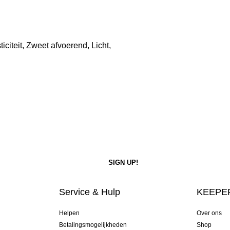
iciteit, Zweet afvoerend, Licht,
Service & Hulp
KEEPER
Helpen
Over ons
Betalingsmogelijkheden
Shop