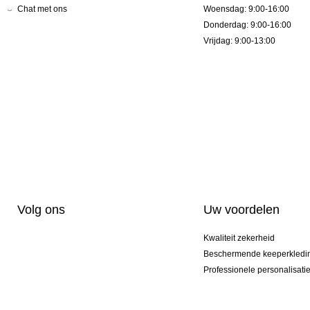
Chat met ons
Woensdag: 9:00-16:00
Donderdag: 9:00-16:00
Vrijdag: 9:00-13:00
Volg ons
Uw voordelen
Kwaliteit zekerheid
Beschermende keeperkledi
Professionele personalisati
Exclusieve modellen
Actie Pakketten