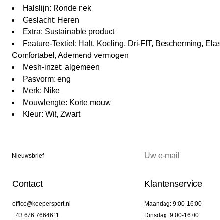
Halslijn: Ronde nek
Geslacht: Heren
Extra: Sustainable product
Feature-Textiel: Halt, Koeling, Dri-FIT, Bescherming, Elast
Comfortabel, Ademend vermogen
Mesh-inzet: algemeen
Pasvorm: eng
Merk: Nike
Mouwlengte: Korte mouw
Kleur: Wit, Zwart
Nieuwsbrief
Contact
Klantenservice
office@keepersport.nl
Maandag: 9:00-16:00
+43 676 7664611
Dinsdag: 9:00-16:00