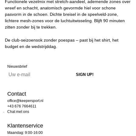
Functionele vezelmix met stretch-aandeel, ademende zones over
wreef en schacht, anatomisch gevormde hiel voor schone
pasvorm in de schoen. Dichte breisel in de speelveld-zone,
lichtere mesh-zones voor de luchtuitwisseling. Blijft 90 minuten
zitten zonder bij te trekken.
De club-seizoensok zonder poespas – past bij het shirt, het
budget en de wedstrijddag.
Nieuwsbrief
Contact
office@keepersport.nl
+43 676 7664611
Chat met ons
Klantenservice
Maandag: 9:00-16:00