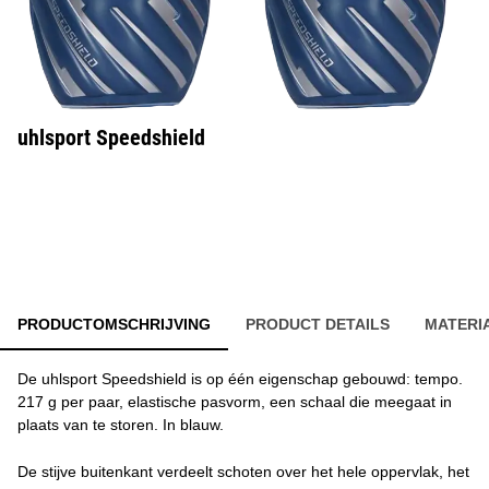
uhlsport Speedshield
PRODUCTOMSCHRIJVING
PRODUCT DETAILS
MATERI
De uhlsport Speedshield is op één eigenschap gebouwd: tempo.
217 g per paar, elastische pasvorm, een schaal die meegaat in
plaats van te storen. In blauw.
De stijve buitenkant verdeelt schoten over het hele oppervlak, het