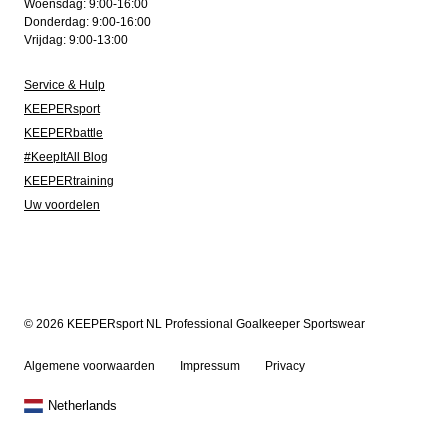
Woensdag: 9:00-16:00
Donderdag: 9:00-16:00
Vrijdag: 9:00-13:00
Service & Hulp
KEEPERsport
KEEPERbattle
#KeepItAll Blog
KEEPERtraining
Uw voordelen
© 2026 KEEPERsport NL Professional Goalkeeper Sportswear
Algemene voorwaarden
Impressum
Privacy
Netherlands