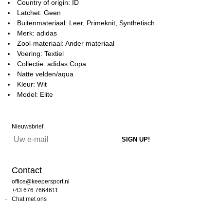
Country of origin: ID
Latchet: Geen
Buitenmateriaal: Leer, Primeknit, Synthetisch
Merk: adidas
Zool-materiaal: Ander materiaal
Voering: Textiel
Collectie: adidas Copa
Natte velden/aqua
Kleur: Wit
Model: Elite
Nieuwsbrief
Contact
office@keepersport.nl
+43 676 7664611
Chat met ons