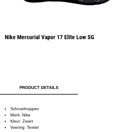
Nike Mercurial Vapor 17 Elite Low SG
PRODUCT DETAILS
Schroefnoppen
Merk: Nike
Kleur: Zwart
Voering: Textiel