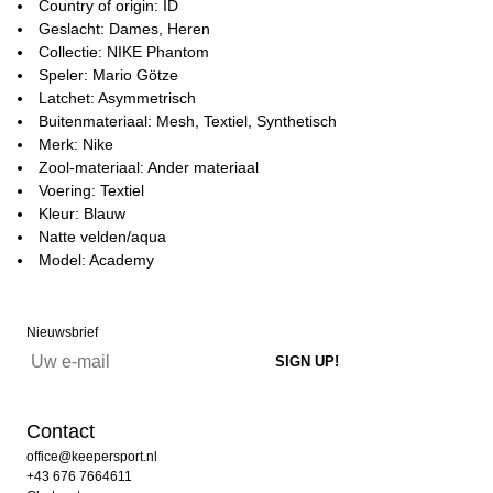
Country of origin: ID
Geslacht: Dames, Heren
Collectie: NIKE Phantom
Speler: Mario Götze
Latchet: Asymmetrisch
Buitenmateriaal: Mesh, Textiel, Synthetisch
Merk: Nike
Zool-materiaal: Ander materiaal
Voering: Textiel
Kleur: Blauw
Natte velden/aqua
Model: Academy
Nieuwsbrief
Contact
office@keepersport.nl
+43 676 7664611