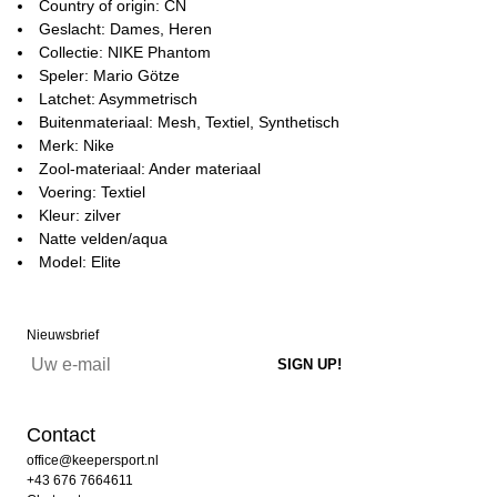
Country of origin: CN
Geslacht: Dames, Heren
Collectie: NIKE Phantom
Speler: Mario Götze
Latchet: Asymmetrisch
Buitenmateriaal: Mesh, Textiel, Synthetisch
Merk: Nike
Zool-materiaal: Ander materiaal
Voering: Textiel
Kleur: zilver
Natte velden/aqua
Model: Elite
Nieuwsbrief
Contact
office@keepersport.nl
+43 676 7664611