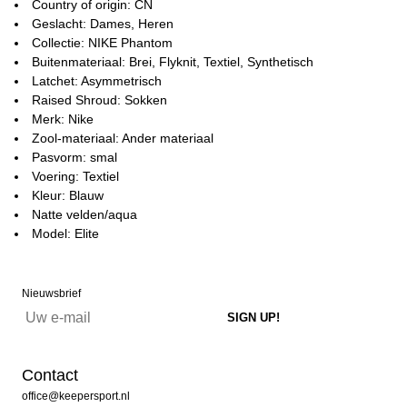
Country of origin: CN
Geslacht: Dames, Heren
Collectie: NIKE Phantom
Buitenmateriaal: Brei, Flyknit, Textiel, Synthetisch
Latchet: Asymmetrisch
Raised Shroud: Sokken
Merk: Nike
Zool-materiaal: Ander materiaal
Pasvorm: smal
Voering: Textiel
Kleur: Blauw
Natte velden/aqua
Model: Elite
Nieuwsbrief
Contact
office@keepersport.nl