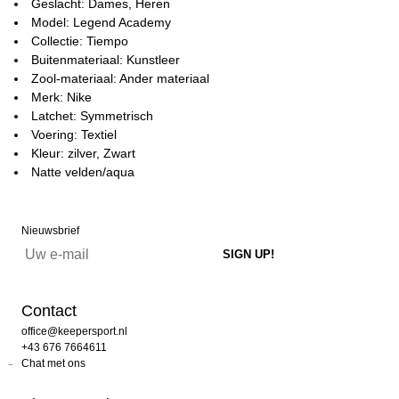
Geslacht: Dames, Heren
Model: Legend Academy
Collectie: Tiempo
Buitenmateriaal: Kunstleer
Zool-materiaal: Ander materiaal
Merk: Nike
Latchet: Symmetrisch
Voering: Textiel
Kleur: zilver, Zwart
Natte velden/aqua
Nieuwsbrief
Contact
office@keepersport.nl
+43 676 7664611
Chat met ons