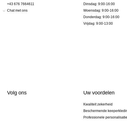
+43 676 7664611
Dinsdag: 9:00-16:00
Chat met ons
Woensdag: 9:00-16:00
Donderdag: 9:00-16:00
Vrijdag: 9:00-13:00
Volg ons
Uw voordelen
Kwaliteit zekerheid
Beschermende keeperkledi
Professionele personalisati
Exclusieve modellen