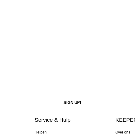
Service & Hulp
KEEPER
Helpen
Over ons