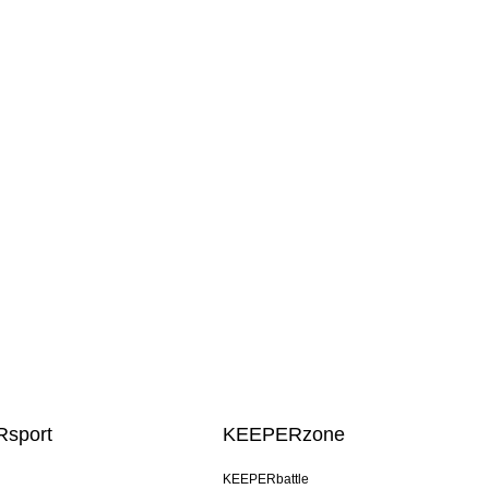
sport
KEEPERzone
KEEPERbattle