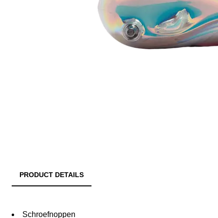
PRODUCT DETAILS
Schroefnoppen