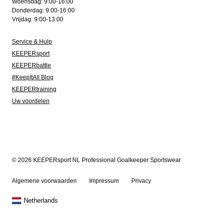
Woensdag: 9:00-16:00
Donderdag: 9:00-16:00
Vrijdag: 9:00-13:00
Service & Hulp
KEEPERsport
KEEPERbattle
#KeepItAll Blog
KEEPERtraining
Uw voordelen
© 2026 KEEPERsport NL Professional Goalkeeper Sportswear
Algemene voorwaarden
Impressum
Privacy
Netherlands