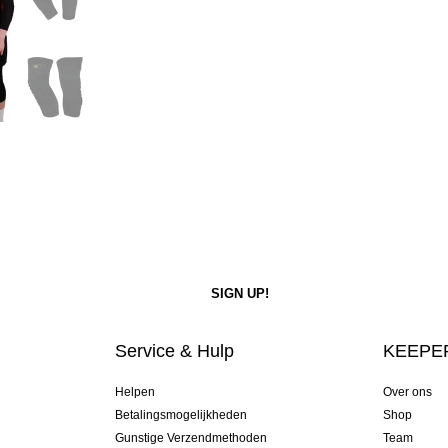
Service & Hulp
KEEPER
Helpen
Over ons
Betalingsmogelijkheden
Shop
Gunstige Verzendmethoden
Team