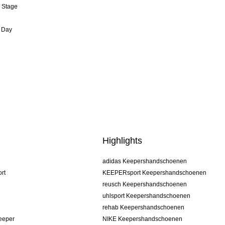
& Stage
 Day
Highlights
adidas Keepershandschoenen
rt
KEEPERsport Keepershandschoenen
reusch Keepershandschoenen
uhlsport Keepershandschoenen
rehab Keepershandschoenen
keeper
NIKE Keepershandschoenen