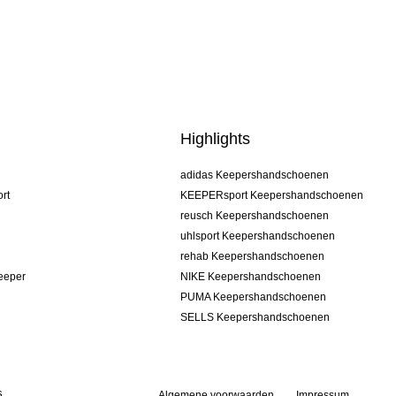
Highlights
adidas Keepershandschoenen
rt
KEEPERsport Keepershandschoenen
reusch Keepershandschoenen
uhlsport Keepershandschoenen
rehab Keepershandschoenen
keeper
NIKE Keepershandschoenen
PUMA Keepershandschoenen
SELLS Keepershandschoenen
s
Algemene voorwaarden
Impressum