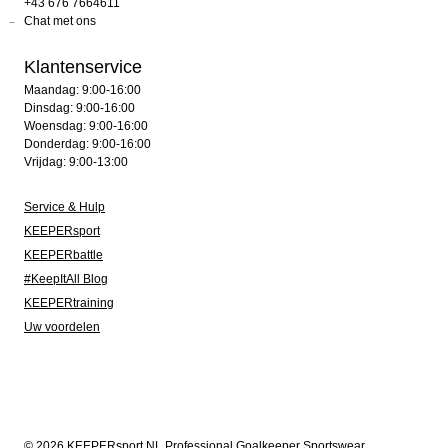
+43 676 7664611
Chat met ons
Klantenservice
Maandag: 9:00-16:00
Dinsdag: 9:00-16:00
Woensdag: 9:00-16:00
Donderdag: 9:00-16:00
Vrijdag: 9:00-13:00
Service & Hulp
KEEPERsport
KEEPERbattle
#KeepItAll Blog
KEEPERtraining
Uw voordelen
© 2026 KEEPERsport NL Professional Goalkeeper Sportswear