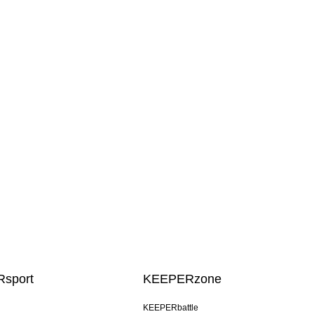
sport
KEEPERzone
KEEPERbattle