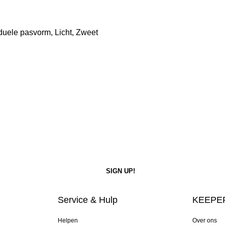
duele pasvorm, Licht, Zweet
Service & Hulp
KEEPER
Helpen
Over ons