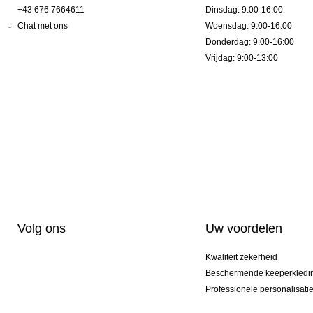
+43 676 7664611
Dinsdag: 9:00-16:00
Chat met ons
Woensdag: 9:00-16:00
Donderdag: 9:00-16:00
Vrijdag: 9:00-13:00
Volg ons
Uw voordelen
Kwaliteit zekerheid
Beschermende keeperkledi
Professionele personalisati
Exclusieve modellen