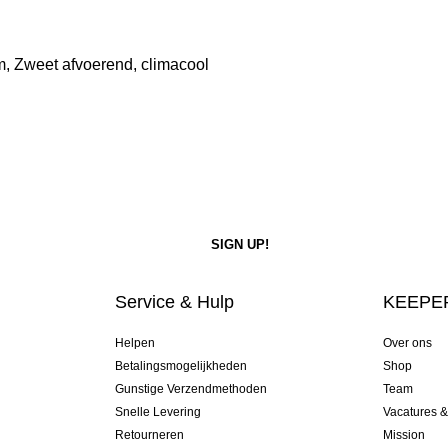
m, Zweet afvoerend, climacool
Service & Hulp
KEEPER
Helpen
Over ons
Betalingsmogelijkheden
Shop
Gunstige Verzendmethoden
Team
Snelle Levering
Vacatures 
Retourneren
Mission