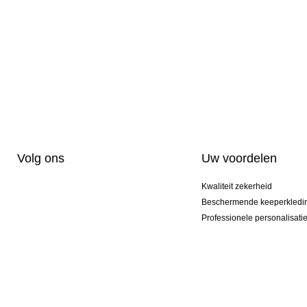
Volg ons
Uw voordelen
Kwaliteit zekerheid
Beschermende keeperkledi
Professionele personalisati
Exclusieve modellen
Actie Pakketten