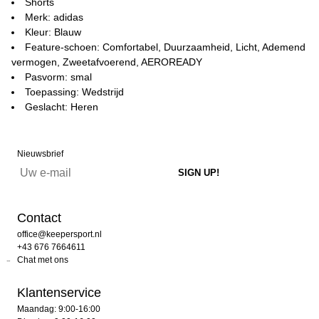
Shorts
Merk: adidas
Kleur: Blauw
Feature-schoen: Comfortabel, Duurzaamheid, Licht, Ademend
vermogen, Zweetafvoerend, AEROREADY
Pasvorm: smal
Toepassing: Wedstrijd
Geslacht: Heren
Nieuwsbrief
Contact
office@keepersport.nl
+43 676 7664611
Chat met ons
Klantenservice
Maandag: 9:00-16:00