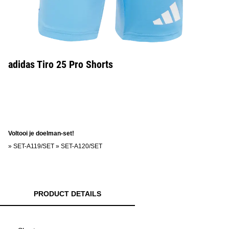
adidas Tiro 25 Pro Shorts
Voltooi je doelman-set!
»
SET-A119/SET
»
SET-A120/SET
PRODUCT DETAILS