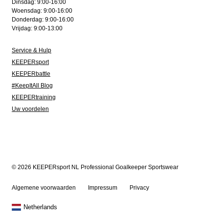
Dinsdag: 9:00-16:00
Woensdag: 9:00-16:00
Donderdag: 9:00-16:00
Vrijdag: 9:00-13:00
Service & Hulp
KEEPERsport
KEEPERbattle
#KeepItAll Blog
KEEPERtraining
Uw voordelen
© 2026 KEEPERsport NL Professional Goalkeeper Sportswear
Algemene voorwaarden
Impressum
Privacy
Netherlands