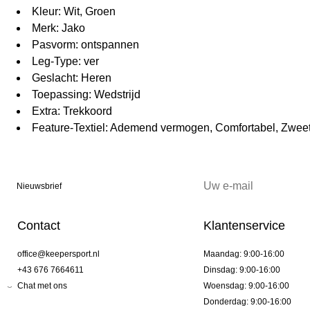
Kleur: Wit, Groen
Merk: Jako
Pasvorm: ontspannen
Leg-Type: ver
Geslacht: Heren
Toepassing: Wedstrijd
Extra: Trekkoord
Feature-Textiel: Ademend vermogen, Comfortabel, Zweet 
Nieuwsbrief
Contact
Klantenservice
office@keepersport.nl
Maandag: 9:00-16:00
+43 676 7664611
Dinsdag: 9:00-16:00
Chat met ons
Woensdag: 9:00-16:00
Donderdag: 9:00-16:00