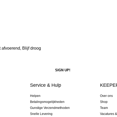
afvoerend, Blijf droog
Service & Hulp
KEEPER
Helpen
Over ons
Betalingsmogelijkheden
Shop
Gunstige Verzendmethoden
Team
Snelle Levering
Vacatures 