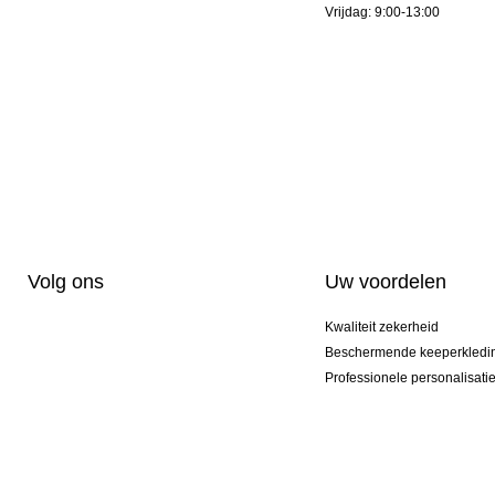
Vrijdag: 9:00-13:00
Volg ons
Uw voordelen
Kwaliteit zekerheid
Beschermende keeperkledi
Professionele personalisati
Exclusieve modellen
Actie Pakketten