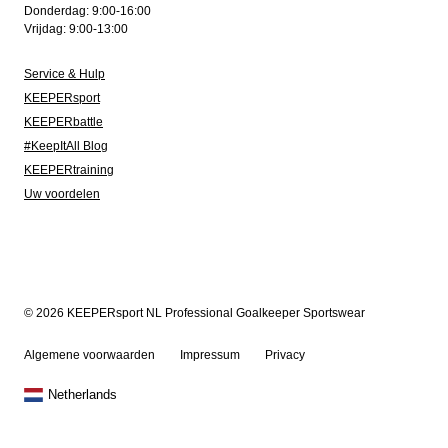
Donderdag: 9:00-16:00
Vrijdag: 9:00-13:00
Service & Hulp
KEEPERsport
KEEPERbattle
#KeepItAll Blog
KEEPERtraining
Uw voordelen
© 2026 KEEPERsport NL Professional Goalkeeper Sportswear
Algemene voorwaarden
Impressum
Privacy
Netherlands