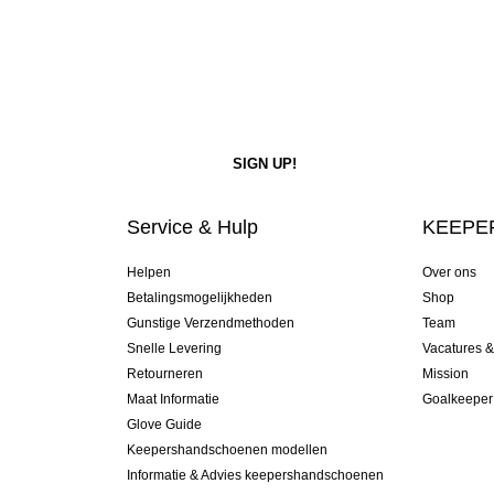
Service & Hulp
KEEPER
Helpen
Over ons
Betalingsmogelijkheden
Shop
Gunstige Verzendmethoden
Team
Snelle Levering
Vacatures 
Retourneren
Mission
Maat Informatie
Goalkeeper
Glove Guide
Keepershandschoenen modellen
Informatie & Advies keepershandschoenen