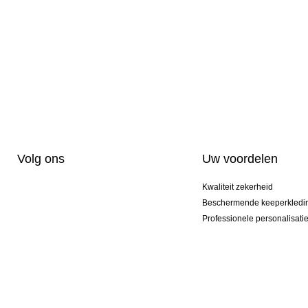
Volg ons
Uw voordelen
Kwaliteit zekerheid
Beschermende keeperkledi
Professionele personalisati
Exclusieve modellen
Actie Pakketten