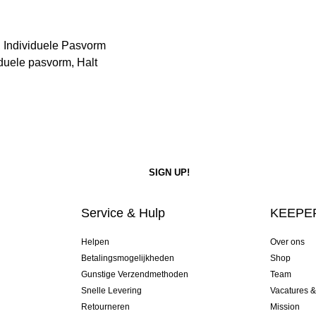
 Individuele Pasvorm
duele pasvorm, Halt
Service & Hulp
KEEPER
Helpen
Over ons
Betalingsmogelijkheden
Shop
Gunstige Verzendmethoden
Team
Snelle Levering
Vacatures 
Retourneren
Mission