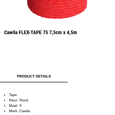
Cawila FLEX-TAPE 75 7,5cm x 4,5m
PRODUCT DETAILS
Tape
Kleur: Rood
Maat: X
Merk: Cawila