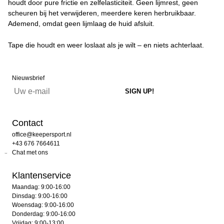
houdt door pure frictie en zelfelasticiteit. Geen lijmrest, geen
scheuren bij het verwijderen, meerdere keren herbruikbaar.
Ademend, omdat geen lijmlaag de huid afsluit.
Tape die houdt en weer loslaat als je wilt – en niets achterlaat.
Nieuwsbrief
Contact
office@keepersport.nl
+43 676 7664611
Chat met ons
Klantenservice
Maandag: 9:00-16:00
Dinsdag: 9:00-16:00
Woensdag: 9:00-16:00
Donderdag: 9:00-16:00
Vrijdag: 9:00-13:00