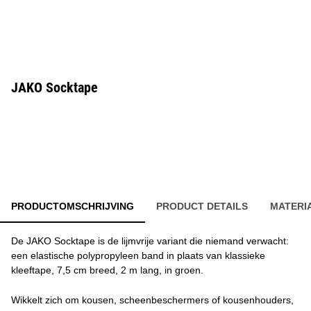
JAKO Socktape
PRODUCTOMSCHRIJVING
PRODUCT DETAILS
MATERI
De JAKO Socktape is de lijmvrije variant die niemand verwacht:
een elastische polypropyleen band in plaats van klassieke
kleeftape, 7,5 cm breed, 2 m lang, in groen.
Wikkelt zich om kousen, scheenbeschermers of kousenhouders,