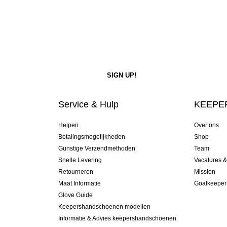
Service & Hulp
KEEPER
Helpen
Over ons
Betalingsmogelijkheden
Shop
Gunstige Verzendmethoden
Team
Snelle Levering
Vacatures 
Retourneren
Mission
Maat Informatie
Goalkeeper
Glove Guide
Keepershandschoenen modellen
Informatie & Advies keepershandschoenen