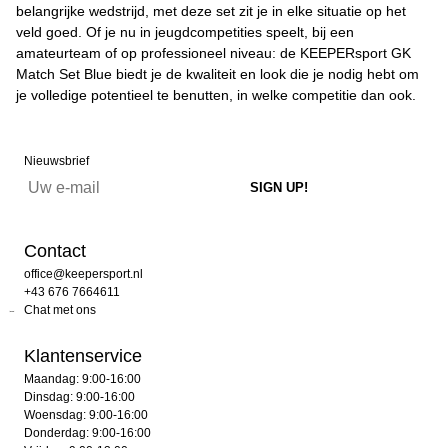
belangrijke wedstrijd, met deze set zit je in elke situatie op het
veld goed. Of je nu in jeugdcompetities speelt, bij een
amateurteam of op professioneel niveau: de KEEPERsport GK
Match Set Blue biedt je de kwaliteit en look die je nodig hebt om
je volledige potentieel te benutten, in welke competitie dan ook.
Nieuwsbrief
Contact
office@keepersport.nl
+43 676 7664611
Chat met ons
Klantenservice
Maandag: 9:00-16:00
Dinsdag: 9:00-16:00
Woensdag: 9:00-16:00
Donderdag: 9:00-16:00