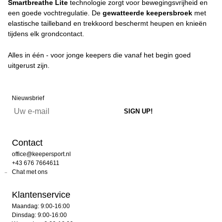
Smartbreathe Lite
technologie zorgt voor bewegingsvrijheid en
een goede vochtregulatie. De
gewatteerde keepersbroek
met
elastische tailleband en trekkoord beschermt heupen en knieën
tijdens elk grondcontact.
Alles in één - voor jonge keepers die vanaf het begin goed
uitgerust zijn.
Nieuwsbrief
Contact
office@keepersport.nl
+43 676 7664611
Chat met ons
Klantenservice
Maandag: 9:00-16:00
Dinsdag: 9:00-16:00