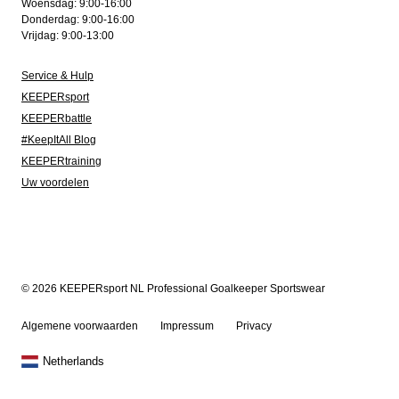
Woensdag: 9:00-16:00
Donderdag: 9:00-16:00
Vrijdag: 9:00-13:00
Service & Hulp
KEEPERsport
KEEPERbattle
#KeepItAll Blog
KEEPERtraining
Uw voordelen
© 2026 KEEPERsport NL Professional Goalkeeper Sportswear
Algemene voorwaarden
Impressum
Privacy
Netherlands