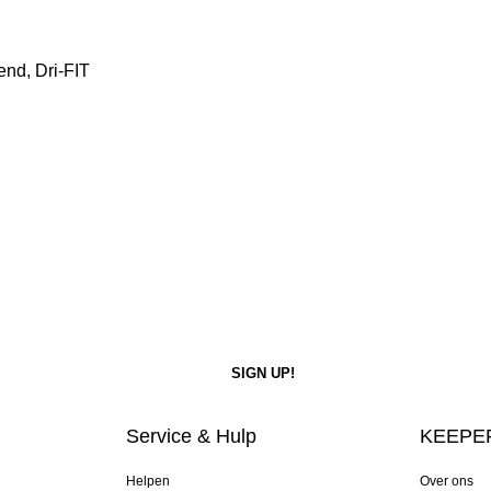
end, Dri-FIT
Service & Hulp
KEEPER
Helpen
Over ons