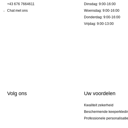
+43 676 7664611
Dinsdag: 9:00-16:00
Chat met ons
Woensdag: 9:00-16:00
Donderdag: 9:00-16:00
Vrijdag: 9:00-13:00
Volg ons
Uw voordelen
Kwaliteit zekerheid
Beschermende keeperkledi
Professionele personalisati
Exclusieve modellen