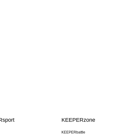
sport
KEEPERzone
KEEPERbattle