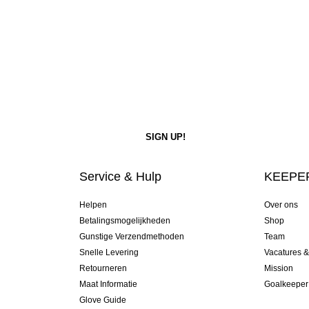
Service & Hulp
KEEPER
Helpen
Over ons
Betalingsmogelijkheden
Shop
Gunstige Verzendmethoden
Team
Snelle Levering
Vacatures 
Retourneren
Mission
Maat Informatie
Goalkeeper
Glove Guide