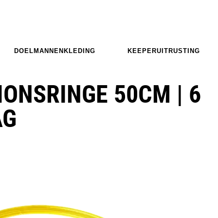
DOELMANNENKLEDING
KEEPERUITRUSTING
ONSRINGE 50CM | 6
AG