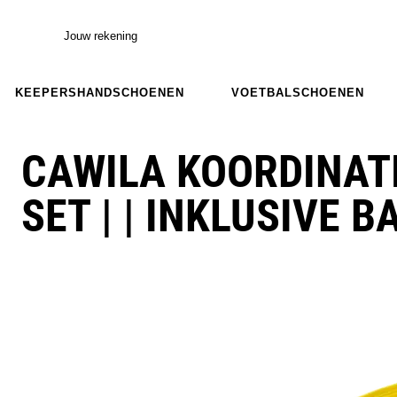
Jouw rekening
KEEPERSHANDSCHOENEN
VOETBALSCHOENEN
CAWILA KOORDINATI
SET | | INKLUSIVE B