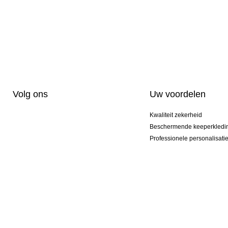
Volg ons
Uw voordelen
Kwaliteit zekerheid
Beschermende keeperkledi
Professionele personalisati
Exclusieve modellen
Actie Pakketten