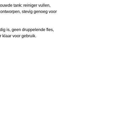
uwde tank: reiniger vullen,
 ontworpen, stevig genoeg voor
ig is, geen druppelende fles,
 klaar voor gebruik.