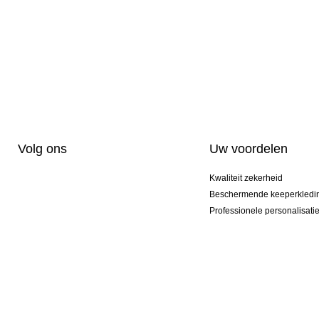
Volg ons
Uw voordelen
Kwaliteit zekerheid
Beschermende keeperkledi
Professionele personalisati
Exclusieve modellen
Actie Pakketten