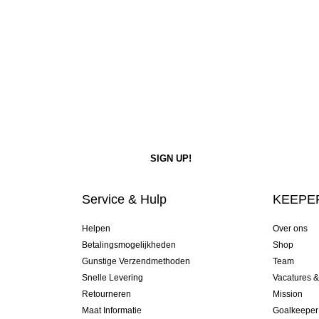
Service & Hulp
KEEPER
Helpen
Over ons
Betalingsmogelijkheden
Shop
Gunstige Verzendmethoden
Team
Snelle Levering
Vacatures 
Retourneren
Mission
Maat Informatie
Goalkeeper