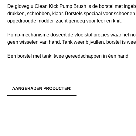
De gloveglu Clean Kick Pump Brush is de borstel met ingebo
drukken, schrobben, klaar. Borstels speciaal voor schoenen
opgedroogde modder, zacht genoeg voor leer en knit.
Pomp-mechanisme doseert de vloeistof precies waar het nod
geen wisselen van hand. Tank weer bijvullen, borstel is weer
Een borstel met tank: twee gereedschappen in één hand.
AANGERADEN PRODUCTEN: