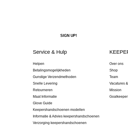
Service & Hulp
KEEPER
Helpen
Over ons
Betalingsmogelijkheden
Shop
Gunstige Verzendmethoden
Team
Snelle Levering
Vacatures 
Retourneren
Mission
Maat Informatie
Goalkeeper
Glove Guide
Keepershandschoenen modellen
Informatie & Advies keepershandschoenen
Verzorging keepershandschoenen