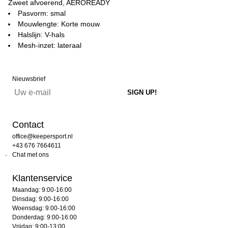
Zweet afvoerend, AEROREADY
Pasvorm: smal
Mouwlengte: Korte mouw
Halslijn: V-hals
Mesh-inzet: lateraal
Nieuwsbrief
Contact
office@keepersport.nl
+43 676 7664611
Chat met ons
Klantenservice
Maandag: 9:00-16:00
Dinsdag: 9:00-16:00
Woensdag: 9:00-16:00
Donderdag: 9:00-16:00
Vrijdag: 9:00-13:00