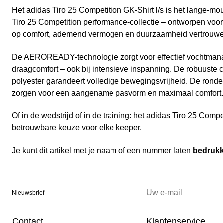
Het adidas Tiro 25 Competition GK-Shirt l/s is het lange-mo
Tiro 25 Competition performance-collectie – ontworpen voor
op comfort, ademend vermogen en duurzaamheid vertrouwe
De AEROREADY-technologie zorgt voor effectief vochtman
draagcomfort – ook bij intensieve inspanning. De robuuste 
polyester garandeert volledige bewegingsvrijheid. De ron
zorgen voor een aangename pasvorm en maximaal comfort.
Of in de wedstrijd of in de training: het adidas Tiro 25 Compet
betrouwbare keuze voor elke keeper.
Je kunt dit artikel met je naam of een nummer laten
bedruk
Nieuwsbrief
Contact
Klantenservice