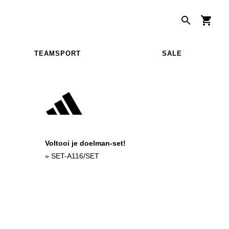
TEAMSPORT
SALE
Voltooi je doelman-set!
»
SET-A116/SET