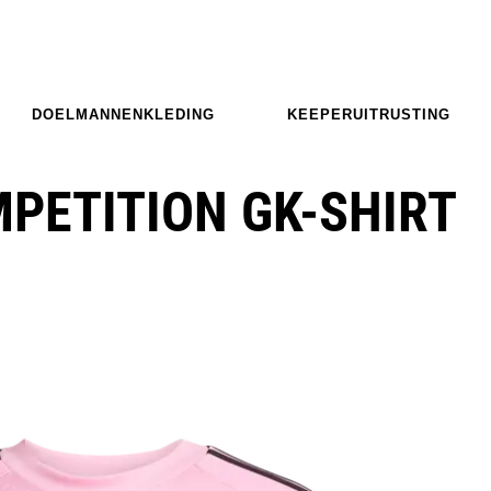
DOELMANNENKLEDING
KEEPERUITRUSTING
MPETITION GK-SHIRT