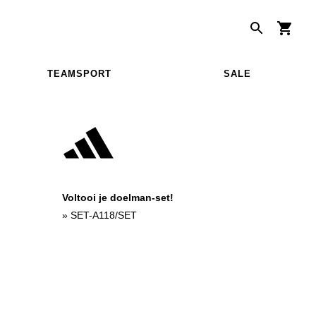
TEAMSPORT
SALE
Voltooi je doelman-set!
»
SET-A118/SET