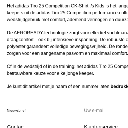
Het adidas Tiro 25 Competition GK-Shirt l/s Kids is het lan
keepers uit de adidas Tiro 25 Competition performance-coll
wedstrijdgebruik met comfort, ademend vermogen en duurz
De AEROREADY-technologie zorgt voor effectief vochtman
draagcomfort – ook bij intensieve inspanning. De robuuste 
polyester garandeert volledige bewegingsvrijheid. De ron
zorgen voor een aangename pasvorm en maximaal comfort.
Of in de wedstrijd of in de training: het adidas Tiro 25 Compe
betrouwbare keuze voor elke jonge keeper.
Je kunt dit artikel met je naam of een nummer laten
bedruk
Nieuwsbrief
Contact
Klantenservice