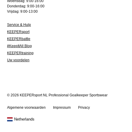
Woensdag: 9:00-16:00
Donderdag: 9:00-16:00
Vrijdag: 9:00-13:00
Service & Hulp
KEEPERsport
KEEPERbattle
#KeepItAll Blog
KEEPERtraining
Uw voordelen
© 2026 KEEPERsport NL Professional Goalkeeper Sportswear
Algemene voorwaarden
Impressum
Privacy
Netherlands