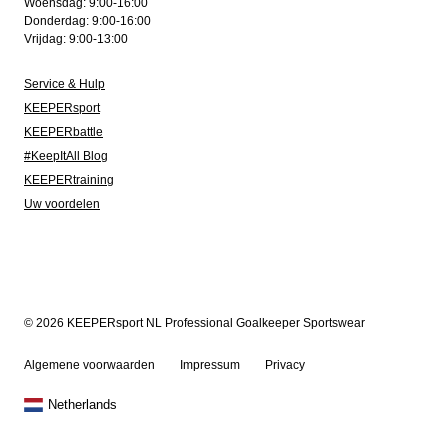
Woensdag: 9:00-16:00
Donderdag: 9:00-16:00
Vrijdag: 9:00-13:00
Service & Hulp
KEEPERsport
KEEPERbattle
#KeepItAll Blog
KEEPERtraining
Uw voordelen
© 2026 KEEPERsport NL Professional Goalkeeper Sportswear
Algemene voorwaarden
Impressum
Privacy
Netherlands