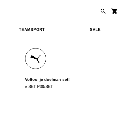
TEAMSPORT
SALE
Voltooi je doelman-set!
»
SET-P39/SET