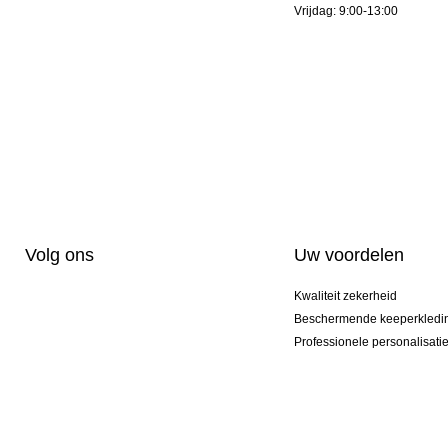
Vrijdag: 9:00-13:00
Volg ons
Uw voordelen
Kwaliteit zekerheid
Beschermende keeperkledi
Professionele personalisati
Exclusieve modellen
Actie Pakketten