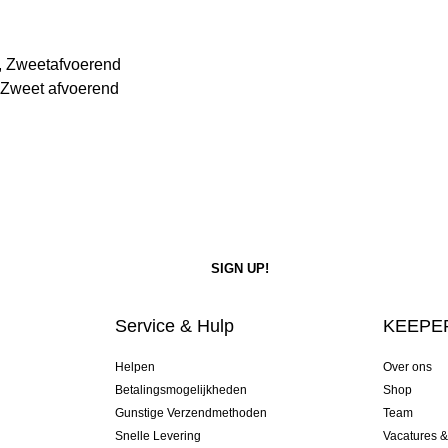
, Zweetafvoerend
 Zweet afvoerend
Service & Hulp
KEEPER
Helpen
Over ons
Betalingsmogelijkheden
Shop
Gunstige Verzendmethoden
Team
Snelle Levering
Vacatures 